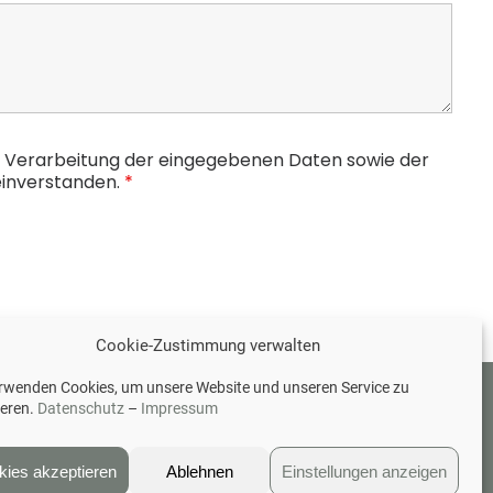
er Verarbeitung der eingegebenen Daten sowie der
inverstanden.
*
Cookie-Zustimmung verwalten
erwenden Cookies, um unsere Website und unseren Service zu
ieren.
Datenschutz
–
Impressum
IMPRESSUM
|
DATENSCHUTZ
kies akzeptieren
Ablehnen
Einstellungen anzeigen