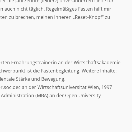
ber die Jahrzehnte (leider?) unveränderten Liebe für
auch nicht täglich. Regelmäßiges Fasten hilft mir
ten zu brechen, meinen inneren „Reset-Knopf“ zu
erten Ernährungstrainerin an der Wirtschaftsakademie
hwerpunkt ist die Fastenbegleitung. Weitere Inhalte:
entale Stärke und Bewegung.
r.soc.oec an der Wirtschaftsuniversität Wien, 1997
 Administration (MBA) an der Open University