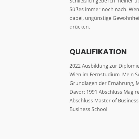
Schließlich gebe ich meiner ü
Süßes immer noch nach. Wenn 
dabei, ungünstige Gewohnhei
drücken.
QUALIFIKATION
2022 Ausbildung zur Diplomi
Wien im Fernstudium. Mein Sc
Grundlagen der Ernährung, M
Davor: 1991 Abschluss Mag.re
Abschluss Master of Business
Business School