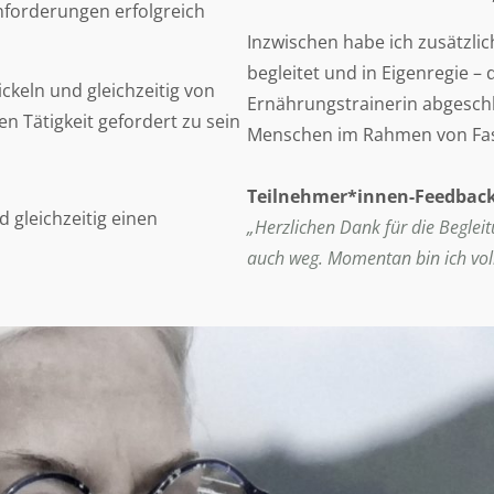
Anforderungen erfolgreich
Inzwischen habe ich zusätzli
begleitet und in Eigenregie – 
ickeln und gleichzeitig von
Ernährungstrainerin abgeschl
n Tätigkeit gefordert zu sein
Menschen im Rahmen von Fas
Teilnehmer*innen-Feedback
 gleichzeitig einen
„Herzlichen Dank für die Begleit
auch weg. Momentan bin ich voll