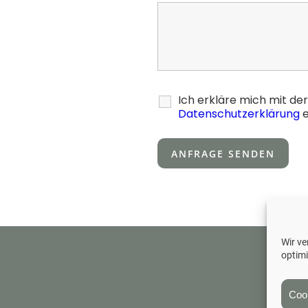
Ich erkläre mich mit d
Datenschutzerklärung
e
Wir v
optim
Coo