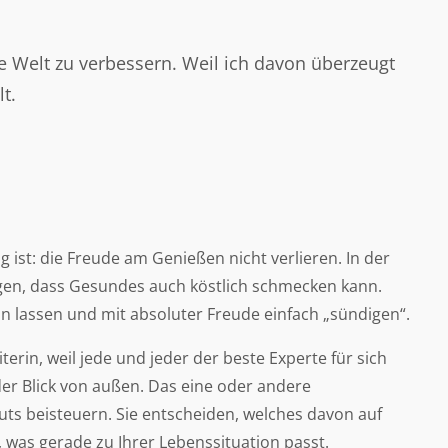
die Welt zu verbessern. Weil ich davon überzeugt
t.
 ist: die Freude am Genießen nicht verlieren. In der
gen, dass Gesundes auch köstlich schmecken kann.
in lassen und mit absoluter Freude einfach „sündigen“.
iterin, weil jede und jeder der beste Experte für sich
 der Blick von außen. Das eine oder andere
ts beisteuern. Sie entscheiden, welches davon auf
, was gerade zu Ihrer Lebenssituation passt.