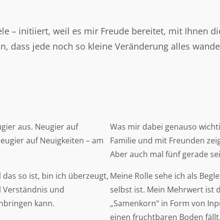
 – initiiert, weil es mir Freude bereitet, mit Ihnen 
in, dass jede noch so kleine Veränderung alles wandel
gier aus. Neugier auf
Was mir dabei genauso wichtig
Neugier auf Neuigkeiten – am
Familie und mit Freunden zei
Aber auch mal fünf gerade se
 das so ist, bin ich überzeugt,
Meine Rolle sehe ich als Begle
l Verständnis und
selbst ist. Mein Mehrwert ist
inbringen kann.
„Samenkorn“ in Form von Inpu
einen fruchtbaren Boden fällt