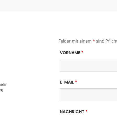
Felder mit einem
*
sind Pflich
VORNAME
*
E-MAIL
*
mehr
/5
NACHRICHT
*