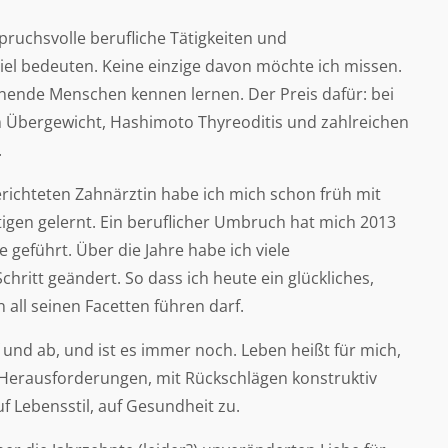
ruchsvolle berufliche Tätigkeiten und
iel bedeuten. Keine einzige davon möchte ich missen.
annende Menschen kennen lernen. Der Preis dafür: bei
em Übergewicht, Hashimoto Thyreoditis und zahlreichen
.
erichteten Zahnärztin habe ich mich schon früh mit
gen gelernt. Ein beruflicher Umbruch hat mich 2013
geführt. Über die Jahre habe ich viele
chritt geändert. So dass ich heute ein glückliches,
all seinen Facetten führen darf.
 und ab, und ist es immer noch. Leben heißt für mich,
 Herausforderungen, mit Rückschlägen konstruktiv
f Lebensstil, auf Gesundheit zu.