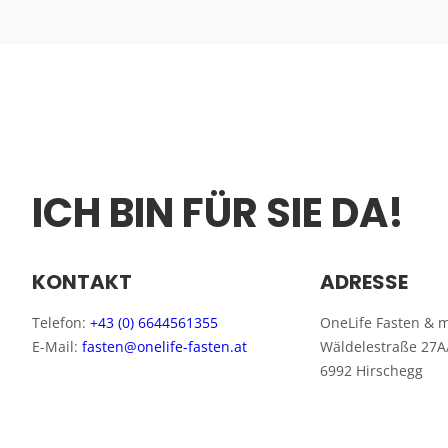
ICH BIN FÜR SIE DA!
KONTAKT
ADRESSE
Telefon:
+43 (0) 6644561355
OneLife Fasten & 
E-Mail:
fasten@onelife-fasten.at
Wäldelestraße 27A
6992 Hirschegg